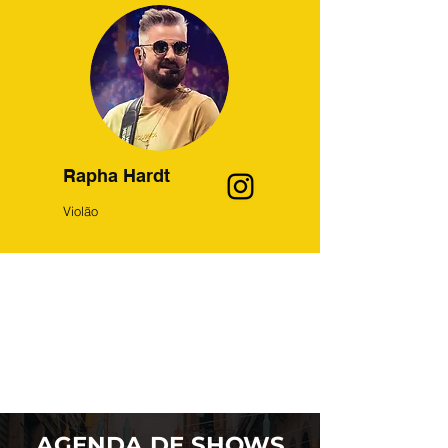
Rapha Hardt
Violão
AGENDA DE SHOWS