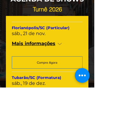
Turnê 2026
Florianópolis/SC (Particular)
sáb., 21 de nov.
Mais informações
Compre Agora
Tubarão/SC (Formatura)
sáb., 19 de dez.
Mais informações
Compre Agora