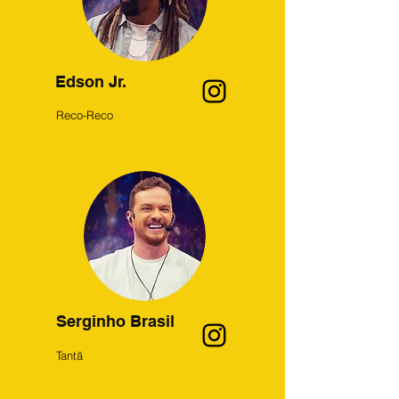
Edson Jr.
Reco-Reco
Serginho Brasil
Tantã