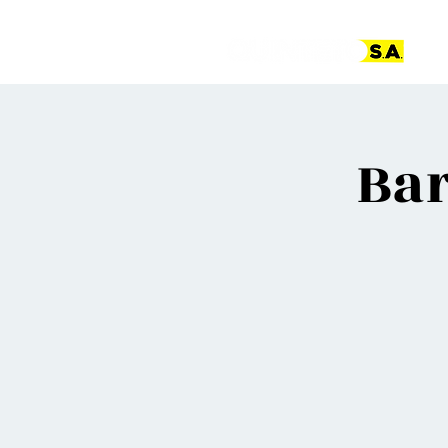
Pá
Bar