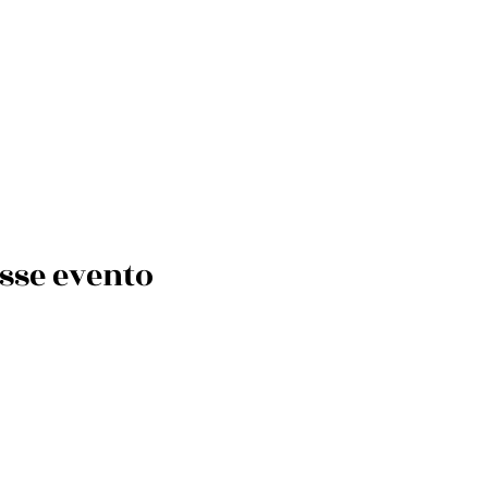
sse evento
MARKETING / IMP