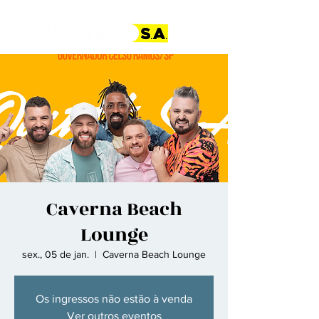
Caverna Beach
Lounge
sex., 05 de jan.
  |  
Caverna Beach Lounge
Os ingressos não estão à venda
Ver outros eventos