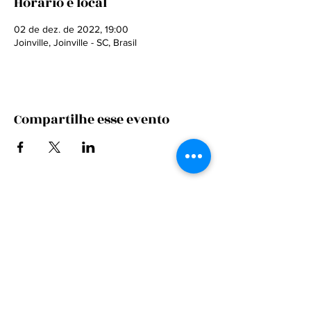
Horário e local
02 de dez. de 2022, 19:00
Joinville, Joinville - SC, Brasil
Compartilhe esse evento
CONTRATE
FALE CONOSCO
MARKETING / IMPRENSA
FALE CONOSCO