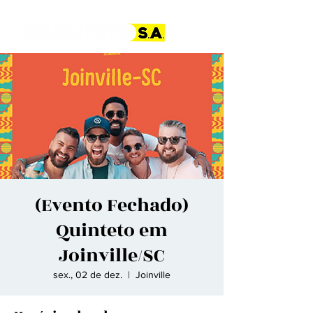
(Evento Fechado)
Quinteto em
Joinville/SC
sex., 02 de dez.
  |  
Joinville