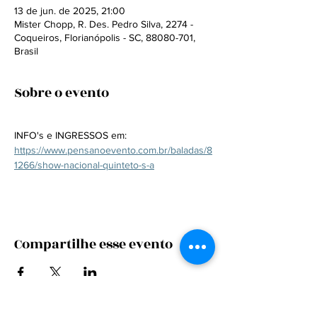
13 de jun. de 2025, 21:00
Mister Chopp, R. Des. Pedro Silva, 2274 -
Coqueiros, Florianópolis - SC, 88080-701,
Brasil
Sobre o evento
INFO's e INGRESSOS em:
https://www.pensanoevento.com.br/baladas/8
1266/show-nacional-quinteto-s-a
Compartilhe esse evento