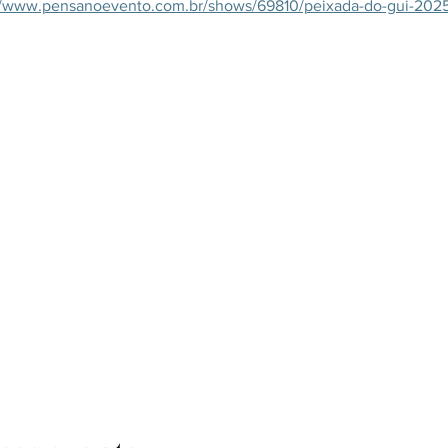
//www.pensanoevento.com.br/shows/69810/peixada-do-gui-202