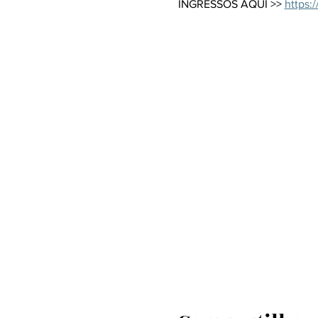
INGRESSOS AQUI >> 
https: