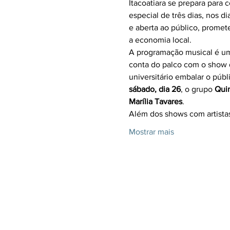
Itacoatiara se prepara para
especial de três dias, nos di
e aberta ao público, promet
a economia local.
A programação musical é um
conta do palco com o show 
universitário embalar o púb
sábado, dia 26
, o grupo 
Quin
Marília Tavares
.
Além dos shows com artista
Mostrar mais