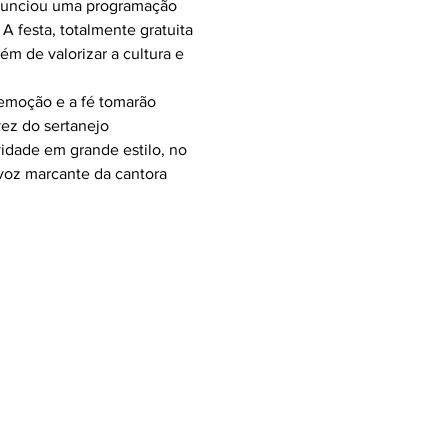
 anunciou uma programação 
 festa, totalmente gratuita 
m de valorizar a cultura e 
 emoção e a fé tomarão 
vez do sertanejo 
ividade em grande estilo, no 
voz marcante da cantora 