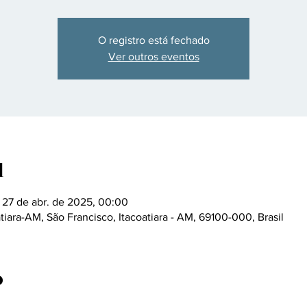
O registro está fechado
Ver outros eventos
l
 27 de abr. de 2025, 00:00
iara-AM, São Francisco, Itacoatiara - AM, 69100-000, Brasil
o