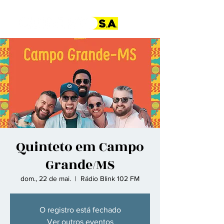
Quinteto em Campo
Grande/MS
dom., 22 de mai.
  |  
Rádio Blink 102 FM
O registro está fechado
Ver outros eventos