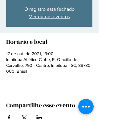
O registro está fechado
Ver outros eventos
Horário e local
17 de out. de 2021, 13:00
Imbituba Atlêtico Clube, R. Otacílio de
Carvalho, 790 - Centro, Imbituba - SC, 88780-
000, Brasil
Compartilhe esse evento