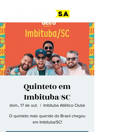
Quinteto em
Imbituba/SC
dom., 17 de out.
  |  
Imbituba Atlêtico Clube
O quinteto mais querido do Brasil chegou
em Imbituba/SC!