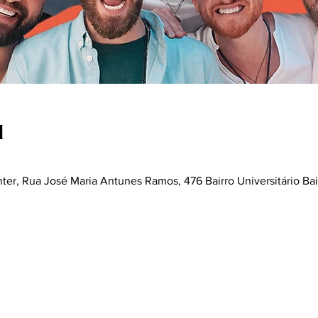
l
r, Rua José Maria Antunes Ramos, 476 Bairro Universitário Bairr