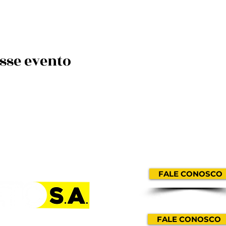
sse evento
MARKETING / IMP
FALE CONOSCO
CONTRATE
FALE CONOSCO